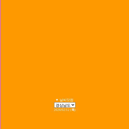
▼ 날씨닷컴
2026/02/12 (
목
)