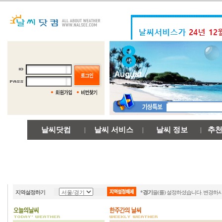
날씨닷컴
날씨 서비스
날씨 정보
추
|
|
|
지역설정하기
*
경기
을(를) 설정하셨습니다. 변경하