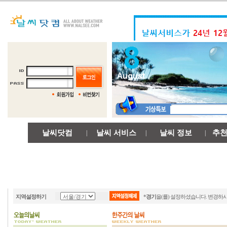
날씨닷컴
날씨 서비스
날씨 정보
추
|
|
|
지역설정하기
*
경기
을(를) 설정하셨습니다. 변경하